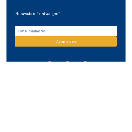
Nieuwsbrief ontvangen?
Contact opnemen
Privacyverklaring