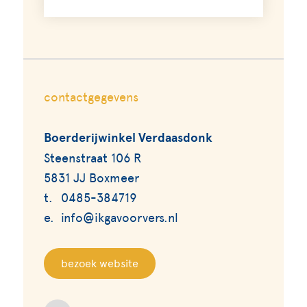
contactgegevens
Boerderijwinkel Verdaasdonk
Steenstraat 106 R
5831 JJ Boxmeer
t.
0485-384719
e.
info@ikgavoorvers.nl
bezoek website