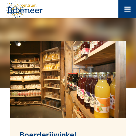
Boerderijwinkel