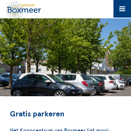
Gratis parkeren
Het Koopcentrum van Boxmeer ligt mooi