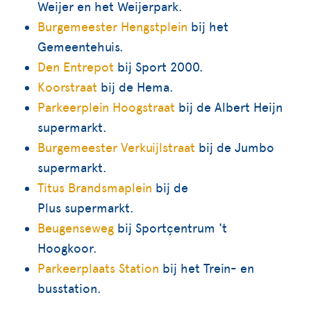
Weijer en het Weijerpark.
Burgemeester Hengstplein
bij het
Gemeentehuis.
Den Entrepot
bij Sport 2000.
Koorstraat
bij de Hema.
Parkeerplein Hoogstraat
bij de Albert Heijn
supermarkt.
Burgemeester Verkuijlstraat
bij de Jumbo
supermarkt.
T
itus Brandsmaplein
bij de
Plus supermarkt.
Beugenseweg
bij Sportçentrum 't
Hoogkoor.
Parkeerplaats Station
bij het Trein- en
busstation.