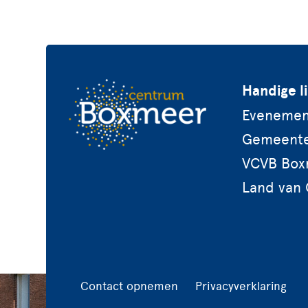
Handige l
Evenemen
Gemeent
VCVB Box
Land van 
Contact opnemen
Privacyverklaring