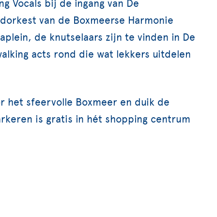
g Vocals bij de ingang van De
eugdorkest van de Boxmeerse Harmonie
aplein, de knutselaars zijn te vinden in De
walking acts rond die wat lekkers uitdelen
r het sfeervolle Boxmeer en duik de
arkeren is gratis in hét shopping centrum