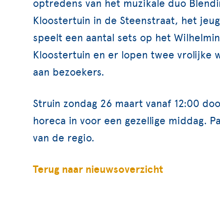
optredens van het muzikale duo Blendin
Kloostertuin in de Steenstraat, het j
speelt een aantal sets op het Wilhelmin
Kloostertuin en er lopen twee vrolijke 
aan bezoekers.
Struin zondag 26 maart vanaf 12:00 doo
horeca in voor een gezellige middag. P
van de regio.
Terug naar nieuwsoverzicht