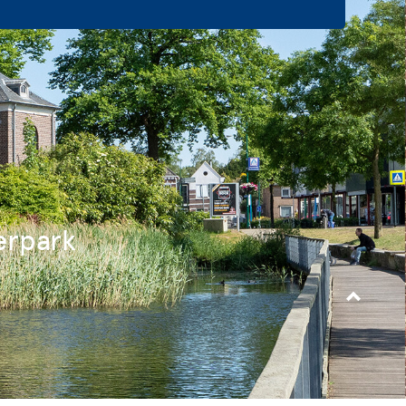
erpark