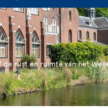
f de rust en ruimte van het Weij