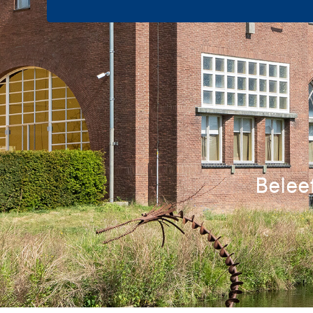
Belee