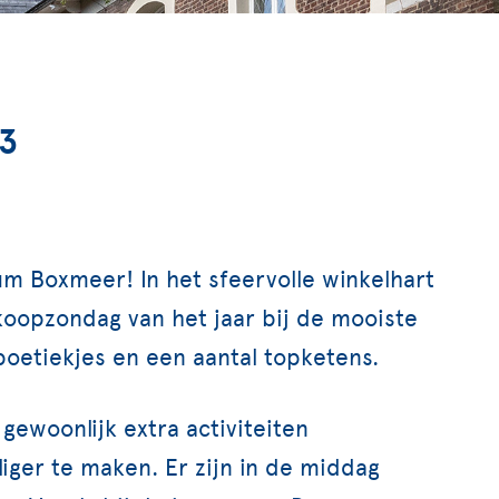
3
m Boxmeer! In het sfeervolle winkelhart
koopzondag van het jaar bij de mooiste
oetiekjes en een aantal topketens.
woonlijk extra activiteiten
iger te maken. Er zijn in de middag