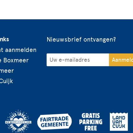
inks
Nieuwsbrief ontvangen?
t aanmelden
e Boxmeer
meer
Cuijk