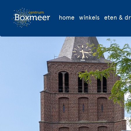
home
winkels
eten & d