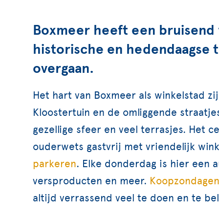
Boxmeer heeft een bruisend 
historische en hedendaagse ti
overgaan.
Het hart van Boxmeer als winkelstad zi
Kloostertuin en de omliggende straatj
gezellige sfeer en veel terrasjes. Het 
ouderwets gastvrij met vriendelijk wi
parkeren
. Elke donderdag is hier een a
versproducten en meer.
Koopzondage
altijd verrassend veel te doen en te be