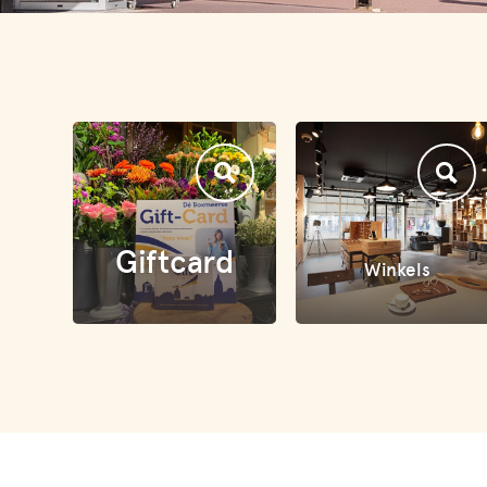
Giftcard
Winkels