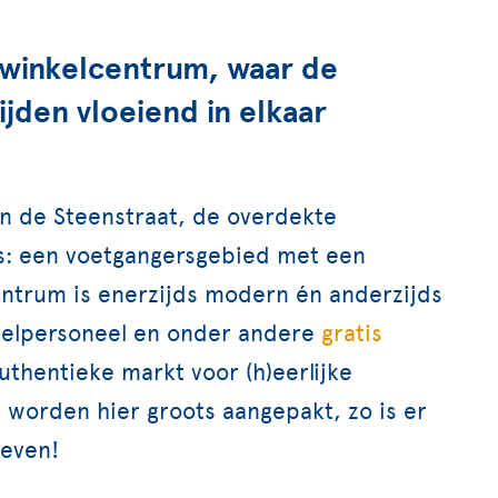
winkelcentrum, waar de
jden vloeiend in elkaar
jn de Steenstraat, de overdekte
es: een voetgangersgebied met een
centrum is enerzijds modern én anderzijds
nkelpersoneel en onder andere
gratis
uthentieke markt voor (h)eerlijke
n
worden hier groots aangepakt, zo is er
leven!