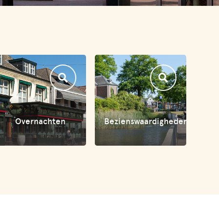
Overnachten
Bezienswaardigheden