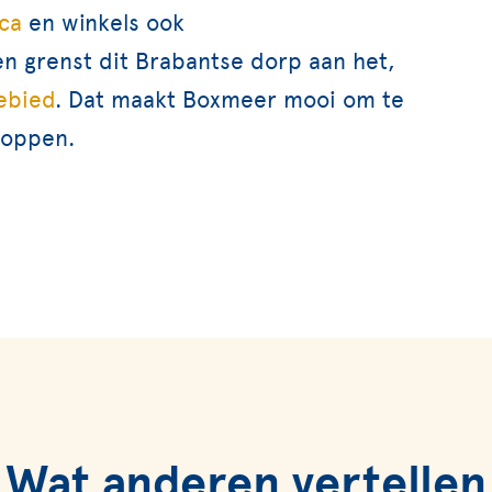
ca
en winkels ook
en grenst dit Brabantse dorp aan het,
ebied
. Dat maakt Boxmeer mooi om te
hoppen.
Wat anderen vertellen