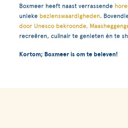
Boxmeer heeft naast verrassende
hore
unieke
bezienswaardigheden
. Bovendi
door Unesco bekroonde, Maasheggeng
recreëren, culinair te genieten én te s
Kortom; Boxmeer is om te beleven!