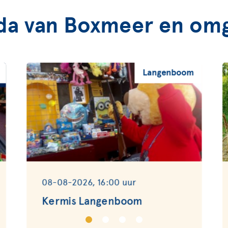
da van Boxmeer en omg
Langenboom
08-08-2026, 16:00 uur
Kermis Langenboom