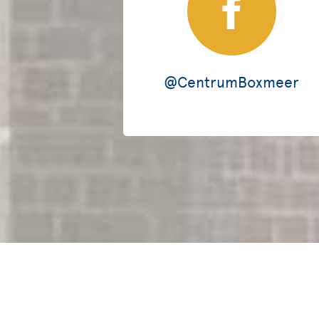
@CentrumBoxmeer