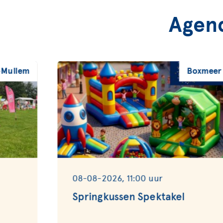
Agen
-Mullem
Boxmeer
08-08-2026, 11:00 uur
Springkussen Spektakel