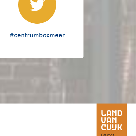
#centrumboxmeer