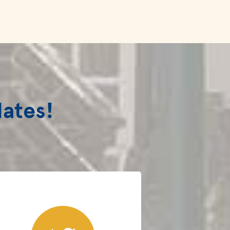
dates!