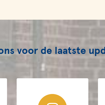
ons voor de laatste up