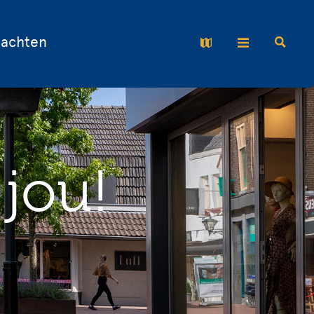
nachten
 jou!